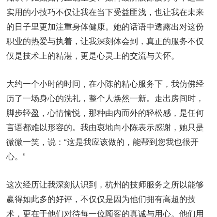
实用的小技巧不仅让我在当下受益匪浅，也让我在未来
的日子里更加注重身体健康。她的话语中透露出对这份
职业的热爱与执着，让我深刻体会到，真正的服务不仅
仅是技术上的精湛，更是心灵上的交流与关怀。
大约一个小时的时间，在小陈的精心服务下，我仿佛经
历了一场身心的洗礼，整个人焕然一新。走出房间时，
脚步轻盈，心情愉悦，那种由内而外的轻松感，是任何
言语都难以形容的。我由衷地向小陈表示感谢，她只是
微微一笑，说：“这是我应该做的，能帮到您我也很开
心。”
这次经历让我深刻认识到，杭州的技师服务之所以能够
赢得如此多的好评，不仅仅是因为他们拥有高超的技
术，更在于他们对待每一位顾客的真诚与用心。他们用