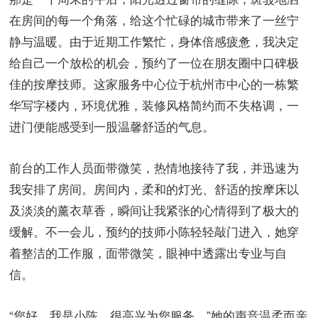
在房间的每一个角落，给这个忙碌的城市带来了一丝宁
静与温暖。由于近期工作繁忙，身体倍感疲惫，我决定
给自己一个放松的机会，预约了一位在朋友圈中口碑极
佳的按摩技师。这家服务中心位于杭州市中心的一栋繁
华写字楼内，环境优雅，装修风格简约而不失格调，一
进门便能感受到一股温馨舒适的气息。
前台的工作人员面带微笑，热情地接待了我，并迅速为
我安排了房间。房间内，柔和的灯光、舒适的按摩床以
及淡淡的薰衣草香，瞬间让我紧张的心情得到了极大的
缓解。不一会儿，预约的技师小陈轻轻敲门进入，她穿
着整洁的工作服，面带微笑，眼神中透露出专业与自
信。
“您好，我是小陈，很高兴为您服务。”她的声音温柔而亲