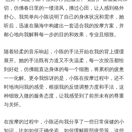
切，仿佛春日里的一缕清风，拂过心田，让人感到格外
舒心。我简单向小陈说明了自己的身体状况和需求，她
听后，迅速在脑海中构建出一套适合我的按摩方案，并
耐心地向我解释每一步的目的和效果，专业且细致。
随着轻柔的音乐响起，小陈的手法开始在我的背上缓缓
展开。她的手法既有力道又不失温柔，每一次按压都恰
到好处，仿佛能直达身体的每一个细胞，将累积的疲惫
一一化解。更令我惊讶的是，小陈在按摩过程中，还不
时地询问我的感受，根据我的反馈调整力度和手法，这
种细致入微的服务态度，让我感受到了前所未有的尊重
与关怀。
在按摩的过程中，小陈还向我分享了一些日常保健的小
知识，比如如何正确坐姿、如何缓解眼部疲劳等，这些